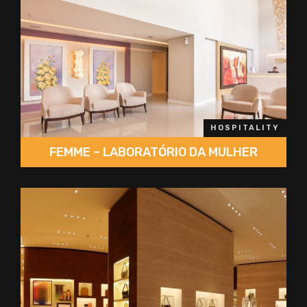
HOSPITALITY
FEMME – LABORATÓRIO DA MULHER