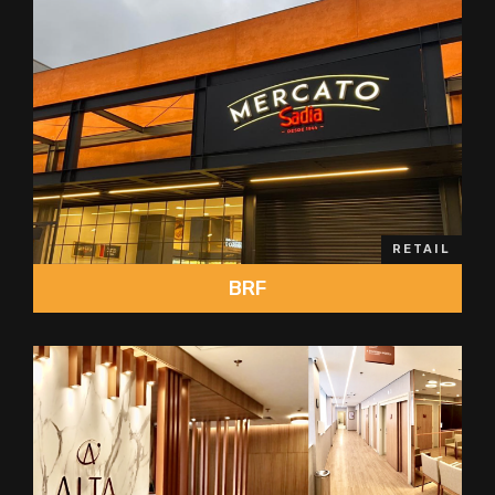
RETAIL
BRF