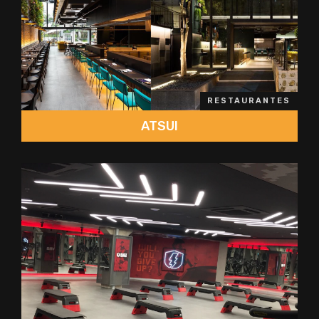
RESTAURANTES
ATSUI