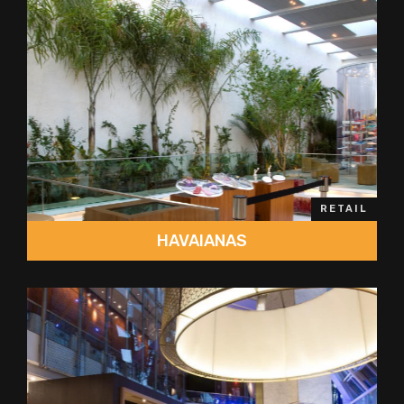
RETAIL
HAVAIANAS