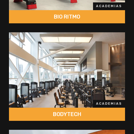
ACADEMIAS
BIO RITMO
ACADEMIAS
BODYTECH