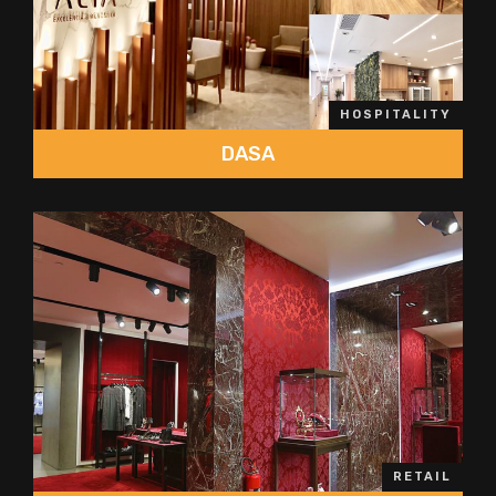
HOSPITALITY
DASA
RETAIL