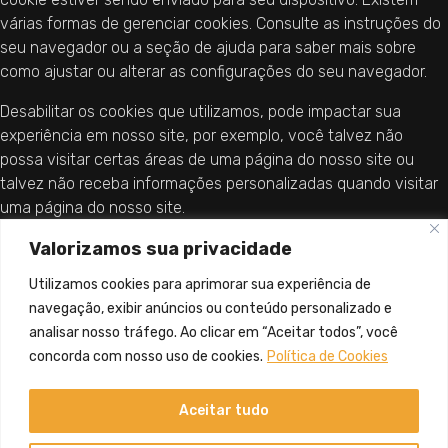
várias formas de gerenciar cookies. Consulte as instruções do
seu navegador ou a seção de ajuda para saber mais sobre
como ajustar ou alterar as configurações do seu navegador.
Desabilitar os cookies que utilizamos, pode impactar sua
experiência em nosso site, por exemplo, você talvez não
possa visitar certas áreas de uma página do nosso site ou
talvez não receba informações personalizadas quando visitar
uma página do nosso site.
Valorizamos sua privacidade
Caso você use dispositivos diferentes para visualizar e
acessar o nosso site (por exemplo, computador, smartphone,
Utilizamos cookies para aprimorar sua experiência de
tablet, etc.) deve assegurar-se de que cada navegador de
navegação, exibir anúncios ou conteúdo personalizado e
cada dispositivo está ajustado para atender suas preferências
analisar nosso tráfego. Ao clicar em “Aceitar todos”, você
quanto aos cookies.
concorda com nosso uso de cookies.
Política de Cookies
Aceitar tudo
© 2022. Todos os direitos reservados.